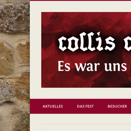
Wir sind die mit dem Katapult!
AKTUELLES
DAS FEST
BESUCHER