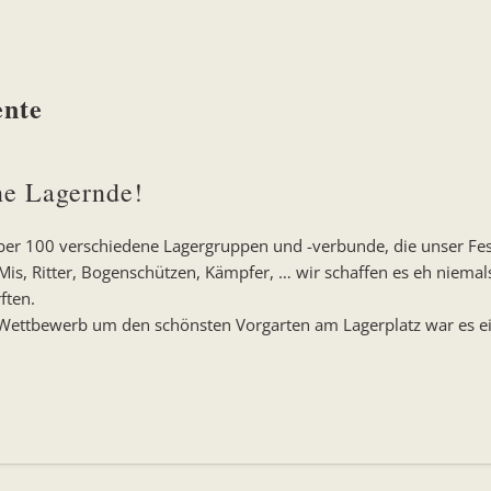
ente
ne Lagernde!
über 100 verschiedene Lagergruppen und -verbunde, die unser Fest
s, Ritter, Bogenschützen, Kämpfer, … wir schaffen es eh niemal
ften.
Wettbewerb um den schönsten Vorgarten am Lagerplatz war es ei