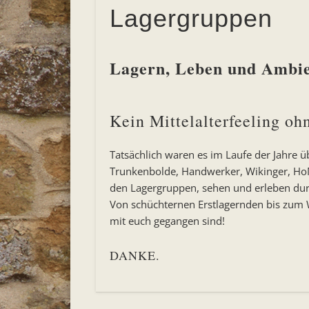
Lagergruppen
Lagern, Leben und Ambi
Kein Mittelalterfeeling oh
Tatsächlich waren es im Laufe der Jahre 
Trunkenbolde, Handwerker, Wikinger, HoMi
den Lagergruppen, sehen und erleben dur
Von schüchternen Erstlagernden bis zum 
mit euch gegangen sind!
DANKE.