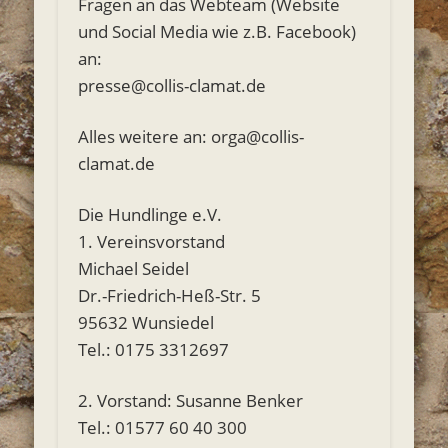
Fragen an das Webteam (Website
und Social Media wie z.B. Facebook)
an:
presse@collis-clamat.de
Alles weitere an: orga@collis-
clamat.de
Die Hundlinge e.V.
1. Vereinsvorstand
Michael Seidel
Dr.-Friedrich-Heß-Str. 5
95632 Wunsiedel
Tel.: 0175 3312697
2. Vorstand: Susanne Benker
Tel.: 01577 60 40 300